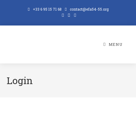
+33 6 95 15 71 68
contact@efa54-55.org
MENU
Login