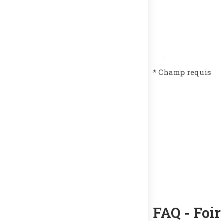
* Champ requis
FAQ - Foi