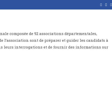
ionale composée de 92 associations départementales,
de l’association sont de préparer et guider les candidats à
ns leurs interrogations et de fournir des informations sur