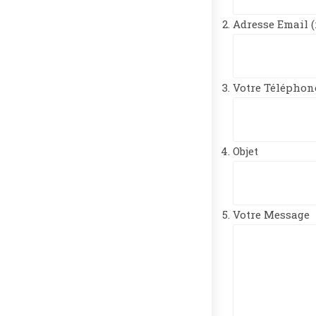
Adresse Email 
Votre Télépho
Objet
Votre Message