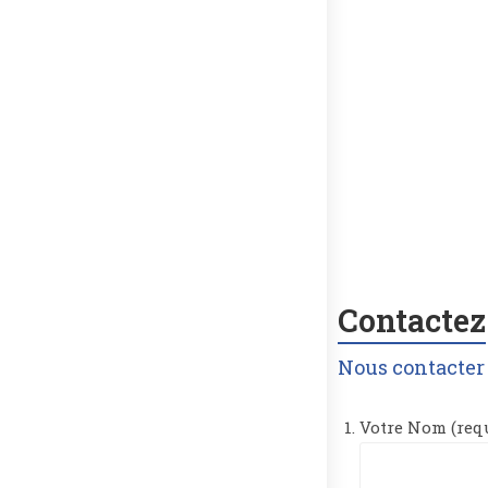
Contacte
Nous contacter
Votre Nom (req