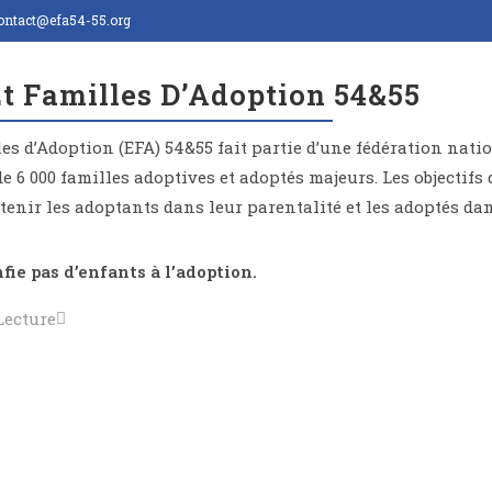
ontact@efa54-55.org
t Familles D’Adoption 54&55
es d’Adoption (EFA) 54&55 fait partie d’une fédération nat
e 6 000 familles adoptives et adoptés majeurs. Les objectifs 
utenir les adoptants dans leur parentalité et les adoptés da
fie pas d’enfants à l’adoption
.
Lecture