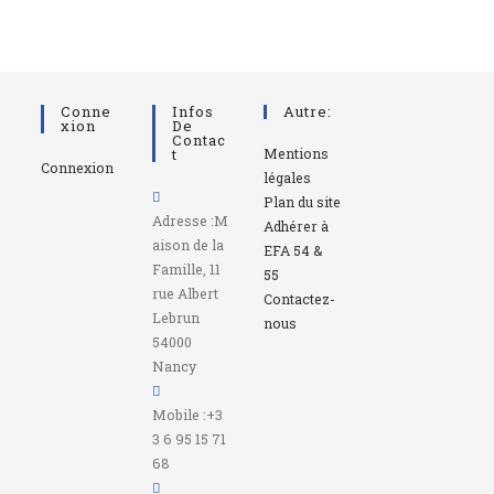
Conne
Infos
Autre:
Xion
De
Contac
T
Mentions
Connexion
légales
Plan du site
Adresse :
M
Adhérer à
aison de la
EFA 54 &
Famille, 11
55
rue Albert
Contactez-
Lebrun
nous
54000
Nancy
Mobile :
+3
3 6 95 15 71
68