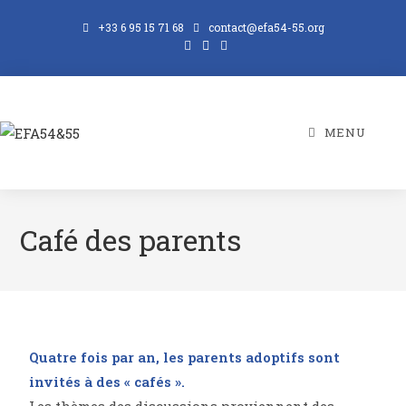
+33 6 95 15 71 68
contact@efa54-55.org
MENU
Café des parents
Quatre fois par an, les parents adoptifs sont
invités à des « cafés ».