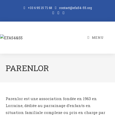
+33 6 95 15 71 68
contact@efa54-55.org
MENU
PARENLOR
Parenlor est une association fondée en 1963 en
Lorraine, dédiée au parrainage d’enfants en
situation familiale complexe ou pris en charge par