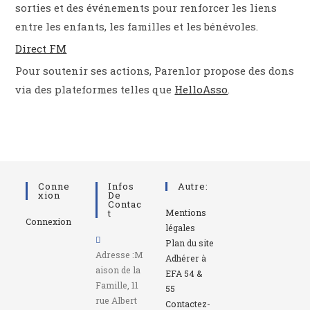
sorties et des événements pour renforcer les liens
entre les enfants, les familles et les bénévoles.
Direct FM
Pour soutenir ses actions, Parenlor propose des dons
via des plateformes telles que
HelloAsso
.
Conne
Infos
Autre:
Xion
De
Contac
T
Mentions
Connexion
légales
Plan du site
Adresse :
M
Adhérer à
aison de la
EFA 54 &
Famille, 11
55
rue Albert
Contactez-