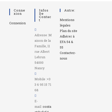
Conne
Infos
Autre:
Xion
De
Contac
T
Mentions
Connexion
légales
Plan du site
Adresse :
M
Adhérer à
aison de la
EFA 54 &
Famille, 11
55
rue Albert
Contactez-
Lebrun
nous
54000
Nancy
Mobile :
+3
3 6 95 15 71
68
E-
mail :
conta