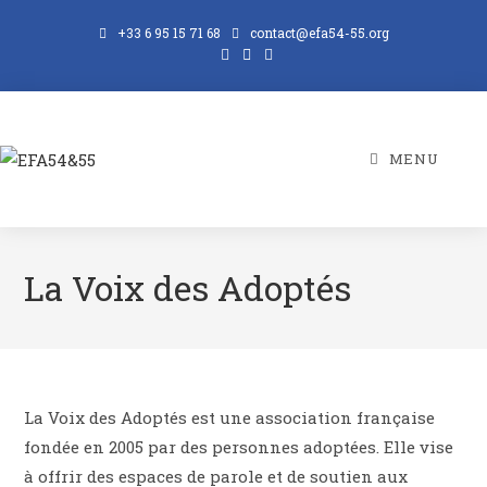
Skip
+33 6 95 15 71 68
contact@efa54-55.org
to
content
MENU
La Voix des Adoptés
La Voix des Adoptés est une association française
fondée en 2005 par des personnes adoptées. Elle vise
à offrir des espaces de parole et de soutien aux