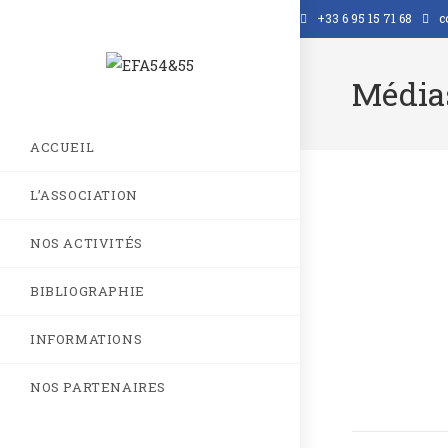
+33 6 95 15 71 68
c
Médias
ACCUEIL
L’ASSOCIATION
NOS ACTIVITÉS
BIBLIOGRAPHIE
INFORMATIONS
NOS PARTENAIRES