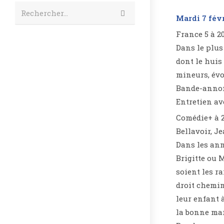
Rechercher…
Mardi 7 fév
France 5 à 2
Dans le plus
dont le huis
mineurs, évo
Bande-anno
Entretien ave
Comédie+ à 2
Bellavoir, J
Dans les ann
Brigitte ou 
soient les r
droit chemin
leur enfant 
la bonne mar