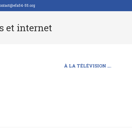
ontact@efa54-55.org
 et internet
À LA TÉLÉVISION ….