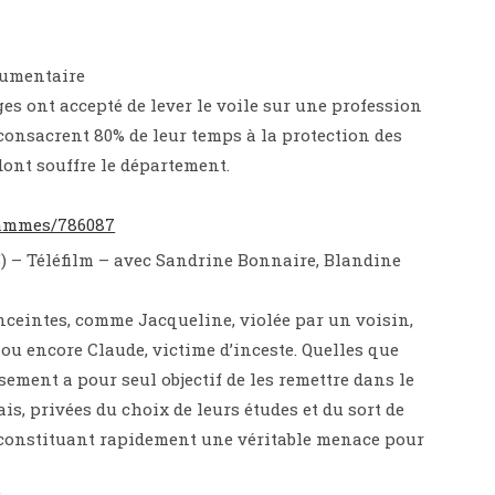
ocumentaire
ges ont accepté de lever le voile sur une profession
 consacrent 80% de leur temps à la protection des
ont souffre le département.
rammes/786087
15) – Téléfilm – avec Sandrine Bonnaire, Blandine
nceintes, comme Jacqueline, violée par un voisin,
 ou encore Claude, victime d’inceste. Quelles que
sement a pour seul objectif de les remettre dans le
is, privées du choix de leurs études et du sort de
r, constituant rapidement une véritable menace pour