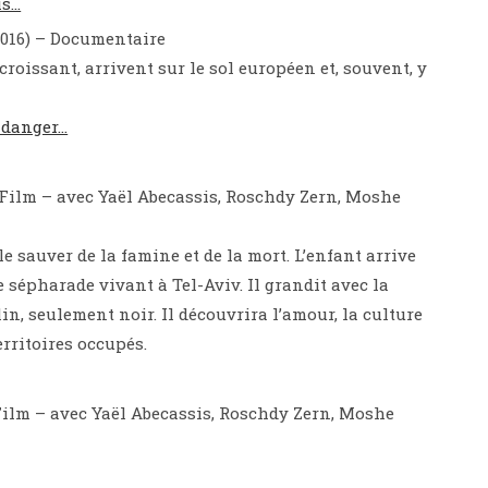
is…
2016) – Documentaire
oissant, arrivent sur le sol européen et, souvent, y
-danger…
– Film – avec Yaël Abecassis, Roschdy Zern, Moshe
e sauver de la famine et de la mort. L’enfant arrive
e sépharade vivant à Tel-Aviv. Il grandit avec la
in, seulement noir. Il découvrira l’amour, la culture
erritoires occupés.
 Film – avec Yaël Abecassis, Roschdy Zern, Moshe