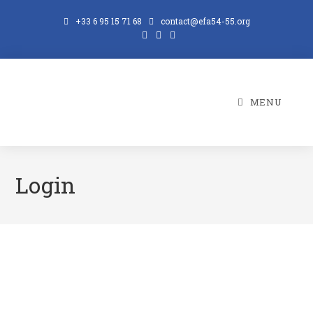
+33 6 95 15 71 68
contact@efa54-55.org
MENU
Login