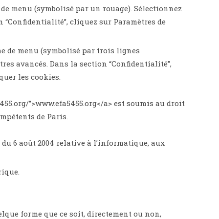
e de menu (symbolisé par un rouage). Sélectionnez
 “Confidentialité”, cliquez sur Paramètres de
e de menu (symbolisé par trois lignes
res avancés. Dans la section “Confidentialité”,
quer les cookies.
fa5455.org/”>www.efa5455.org</a> est soumis au droit
ompétents de Paris.
 du 6 août 2004 relative à l’informatique, aux
rique.
elque forme que ce soit, directement ou non,