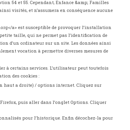
ption 54 et 55. Cependant, Enfance &amp; Familles
es ainsi visités, et n’assumera en conséquence aucune
.org</a> est susceptible de provoquer l’installation
petite taille, qui ne permet pas l’identification de
ation d’un ordinateur sur un site. Les données ainsi
 également vocation à permettre diverses mesures de
er à certains services. L’utilisateur peut toutefois
ation des cookies :
 haut a droite) / options internet. Cliquez sur
Firefox, puis aller dans l’onglet Options. Cliquer
sonnalisés pour l’historique. Enfin décochez-la pour