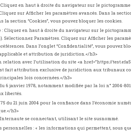
: Cliquez en haut à droite du navigateur sur le pictogramm
Cliquez sur Afficher les paramètres avancés. Dans la section
s la section “Cookies”, vous pouvez bloquer les cookies.
: Cliquez en haut à droite du navigateur sur le pictogramm
). Sélectionnez Paramètres. Cliquez sur Afficher les paramèt
préférences. Dans l’onglet “Confidentialité”, vous pouvez blo
applicable et attribution de juridiction.</h3>
n relation avec l’utilisation du site <a href=”https://test.e
est fait attribution exclusive de juridiction aux tribunaux c
principales lois concernées.</h3>
 du 6 janvier 1978, notamment modifiée par la loi n° 2004-801
ux libertés.
575 du 21 juin 2004 pour la confiance dans l’économie numé
que.</h3>
: Internaute se connectant, utilisant le site susnommé.
 personnelles : « les informations qui permettent, sous qu