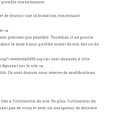
’en prendre connaissance.
bjet de fournir une information concernant
te <a
ssi précises que possible. Toutefois, il ne pourra
ans la mise à jour, qu’elles soient de son fait ou du
5.org/”>www.efa5455.org</a> sont données à titre
 figurant sur le site <a
ifs. Ils sont donnés sous réserve de modifications
s à l’utilisation du site. De plus, l’utilisateur du
enant pas de virus et avec un navigateur de dernière