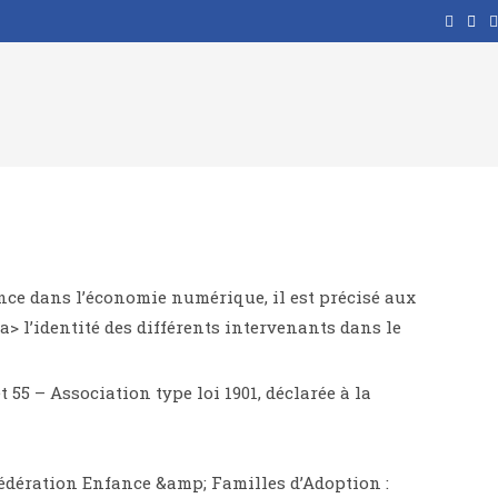
iance dans l’économie numérique, il est précisé aux
/a> l’identité des différents intervenants dans le
55 – Association type loi 1901, déclarée à la
fédération Enfance &amp; Familles d’Adoption :