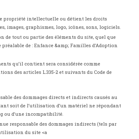
 propriété intellectuelle ou détient les droits
s, images, graphismes, logo, icônes, sons, logiciels.
n de tout ou partie des éléments du site, quel que
ite préalable de : Enfance &amp; Familles d’Adoption
ments qu’il contient sera considérée comme
ions des articles L.335-2 et suivants du Code de
sable des dommages directs et indirects causés au
ltant soit de l’utilisation d’un matériel ne répondant
ug ou d’une incompatibilité.
enue responsable des dommages indirects (tels par
tilisation du site <a