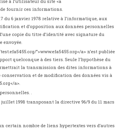
sé à l’utilisateur du site <a
 de fournir ces informations.
7 du 6 janvier 1978 relative à l’informatique, aux
rectification et d’opposition aux données personnelles
’une copie du titre d’identité avec signature du
re envoyée.
/test.efa5455.org/”>www.efa5455.org</a> n’est publiée
upport quelconque à des tiers. Seule l’hypothèse du
ermettrait la transmission des dites informations à
e conservation et de modification des données vis à
5.org</a>.
 personnelles. .
 juillet 1998 transposant la directive 96/9 du 11 mars
 un certain nombre de liens hypertextes vers d’autres