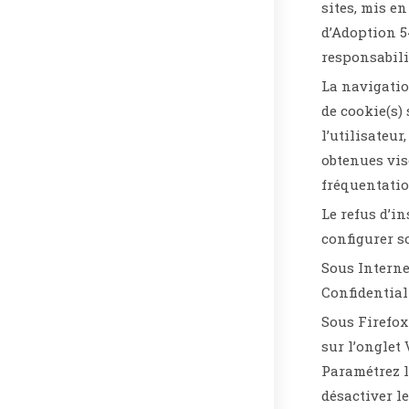
sites, mis e
d’Adoption 5
responsabilit
La navigatio
de cookie(s) 
l’utilisateu
obtenues vis
fréquentatio
Le refus d’in
configurer s
Sous Interne
Confidential
Sous Firefox 
sur l’onglet 
Paramétrez l
désactiver le