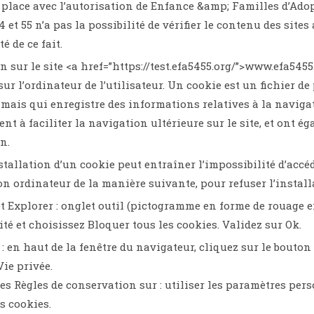
n place avec l’autorisation de Enfance &amp; Familles d’Ado
4 et 55 n’a pas la possibilité de vérifier le contenu des sit
é de ce fait.
n sur le site <a href=”https://test.efa5455.org/”>www.efa5455
sur l’ordinateur de l’utilisateur. Un cookie est un fichier de 
r, mais qui enregistre des informations relatives à la navig
ent à faciliter la navigation ultérieure sur le site, et ont
n.
stallation d’un cookie peut entraîner l’impossibilité d’accéd
on ordinateur de la manière suivante, pour refuser l’install
t Explorer : onglet outil (pictogramme en forme de rouage en
ité et choisissez Bloquer tous les cookies. Validez sur Ok.
: en haut de la fenêtre du navigateur, cliquez sur le bouton 
Vie privée.
es Règles de conservation sur : utiliser les paramètres per
s cookies.