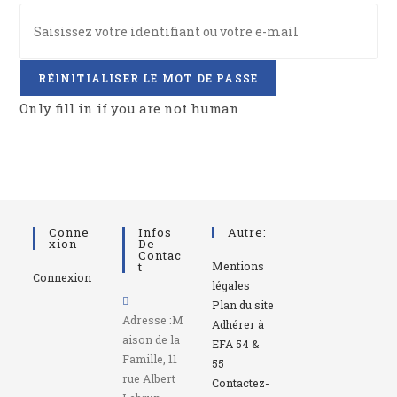
Only fill in if you are not human
Conne
Infos
Autre:
Xion
De
Contac
T
Mentions
Connexion
légales
Plan du site
Adresse :
M
Adhérer à
aison de la
EFA 54 &
Famille, 11
55
rue Albert
Contactez-